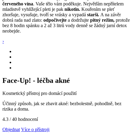
červeného vína
. Vaše tělo vám poděkuje. Největším nepřítelem
mladistvě vyhlížející pleti je pak
nikotin.
Kouřením se pleť
zhoršuje, vysušuje, tvoří se vrásky a vypadá
starší.
A na závěr
dobrá rada nad zlato:
odpočívejte
a dodržujte
pitný režim,
protože
bez 8 hodin spánku a 2 až 3 litrů vody denně se žádný jarní detox
neobejde.
›
Face-Up! - léčba akné
Kosmetický přístroj pro domácí použití
Účinný způsob, jak se zbavit akné: bezbolestně, pohodlně, bez
rizika a doma.
4.3
/ 40 hodnocení
Objednat
Více o přístroji