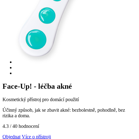
Face-Up! - léčba akné
Kosmetický přístroj pro domácí použití
Účinný způsob, jak se zbavit akné: bezbolestně, pohodlně, bez
rizika a doma.
4.3
/ 40 hodnocení
Objednat
Více o přístroji